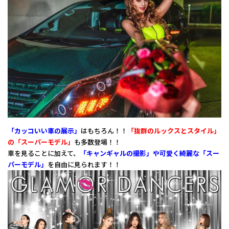
「カッコいい車の展示」
はもちろん！！
「抜群のルックスとスタイル」
の「スーパーモデル」
も多数登場！！
車を見ることに加えて、
「キャンギャルの撮影」や可愛く綺麗な「スー
パーモデル」
を自由に見られます！！