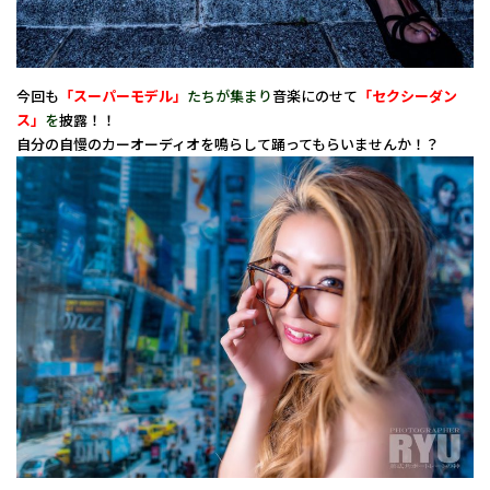
今回も
「スーパーモデル」
たちが集まり
音楽にのせて
「セクシーダン
ス」
を
披露！！
自分の自慢のカーオーディオを鳴らして踊ってもらいませんか！？