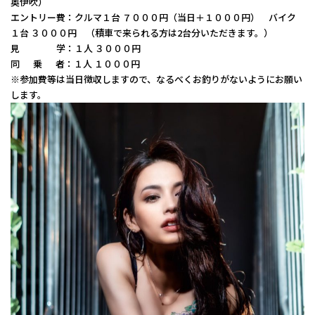
奥伊吹）
エントリー費：クルマ１台 ７０００円（当日＋１０００円） バイク
１台 ３０００円 （積車で来られる方は2台分いただきます。）
見 学：１人 ３０００円
同 乗 者：１人 １０００円
※参加費等は当日徴収しますので、なるべくお釣りがないようにお願い
します。