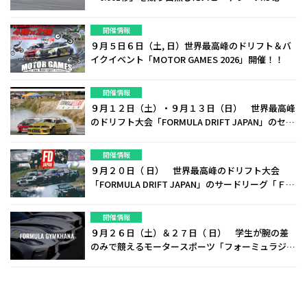
見！！ギャラリーの見学は「無料」！！
開催情報
９月５日６日（土, 日）世界最高峰のドリフト＆バ
イクイベント「MOTOR GAMES 2026」開催！！
開催情報
９月１２日（土）・９月１３日（日） 世界最高峰
のドリフト大会「FORMULA DRIFT JAPAN」のセカ
ンドリーグ「ＦＤＪ２」を開催！！
開催情報
９月２０日（ 日） 世界最高峰のドリフト大会
「FORMULA DRIFT JAPAN」のサードリーグ「ＦＤ
Ｊ３」を開催！！
開催情報
９月２６日（土）＆２７日（ 日） 学生が腕の差
のみで競えるモータースポーツ「フォーミュラジム
カーナ」を開催！！