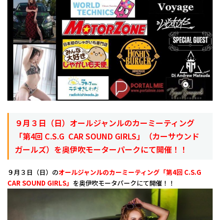
９月３日（日）オールジャンルのカーミーティング
「第4回 C.S.G CAR SOUND GIRLS」（カーサウンド
ガールズ）を奥伊吹モーターパークにて開催！！
９月３日（日）の
オールジャンルのカーミーティング「第4回 C.S.G
CAR SOUND GIRLS」
を奥伊吹モータパークにて開催！！