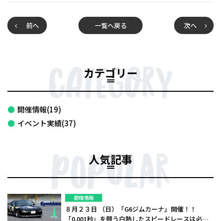
前へ
一覧へ戻る
次へ
カテゴリー
開催情報(19)
イベント実績(37)
人気記事
開催情報
８月２３日 （日）「G6ジムカーナ」開催！！
「0.001秒」を競う白熱したスピードレースは必