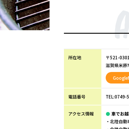
所在地
〒521-030
滋賀県米原市
Google
電話番号
TEL:0749-
アクセス情報
車でお越
北陸自動車