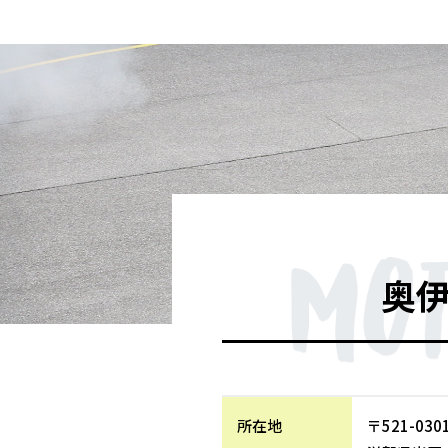
奥
所在地
〒521-030