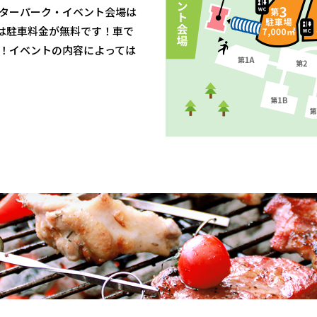
ターパーク・イベント会場は
）は駐車料金が無料です！車で
！イベントの内容によっては