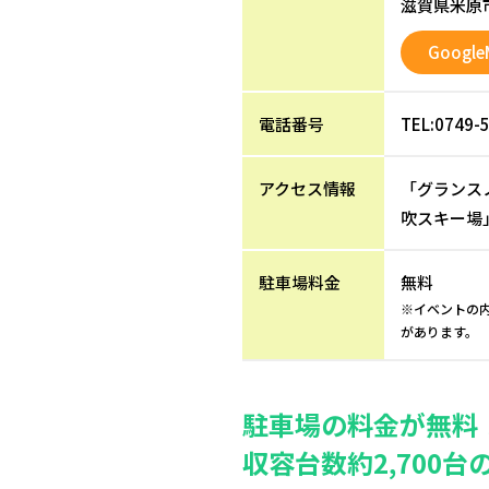
滋賀県米原
Google
電話番号
TEL:0749-
アクセス情報
「グランス
吹スキー場
駐車場料金
無料
※イベントの
があります。
駐車場の料金が無料
収容台数約2,700