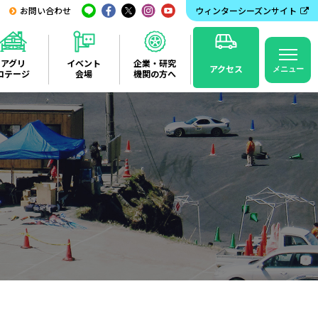
お問い合わせ
ウィンターシーズンサイト
アグリ
イベント
企業・研究
アクセス
メニュー
コテージ
会場
機関の方へ