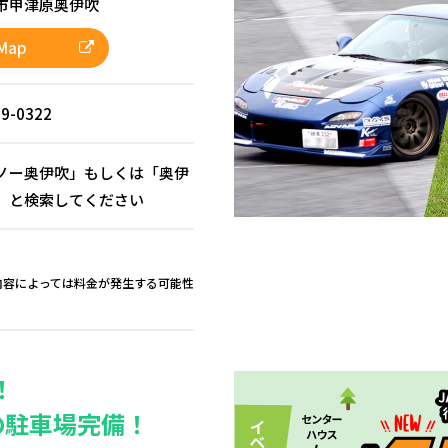
市甲津原奥伊吹
Map
59-0322
ノー奥伊吹」もしくは「奥伊
」と検索してください
内容によっては料金が発生する可能性
！
台の駐車場完備！