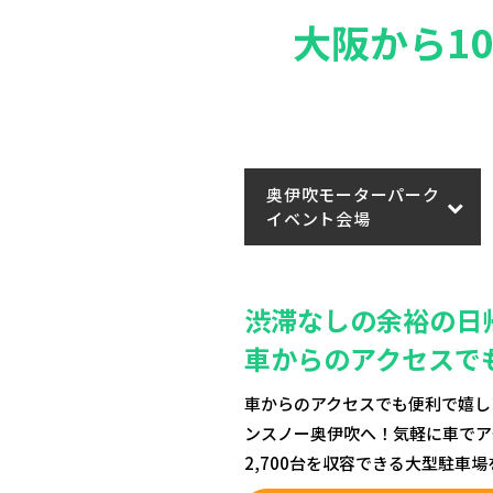
大阪から1
奥伊吹モーターパーク
イベント会場
渋滞なしの余裕の日
車からのアクセスで
車からのアクセスでも便利で嬉し
ンスノー奥伊吹へ！気軽に車でア
2,700台を収容できる大型駐車