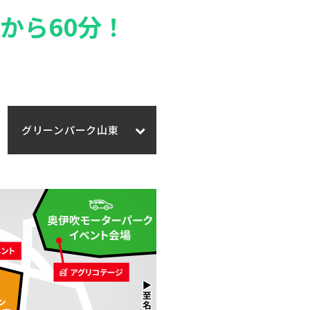
から60分！
！
グリーンパーク山東