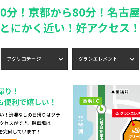
00分！京都から80分！
名古屋
とにかく近い！好アクセス
アグリコテージ
グランエレメント
帰り！
も便利で嬉しい！
い！渋滞なしの日帰りはグラ
クセスができ、駐車場は
場を完備しています！