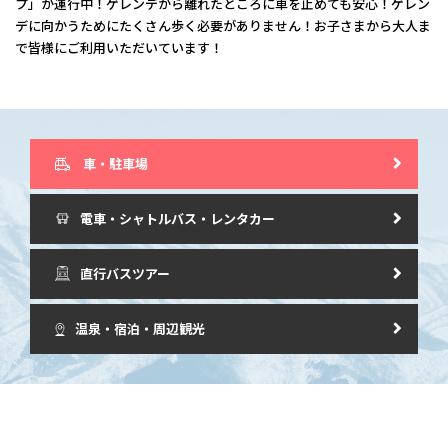
プ」が運行中！ゲレンデから離れたところに車を止めても安心！ゲレン
デに向かうためにたくさん歩く必要がありません！お子さまから大人ま
で皆様にご利用いただいています！
車・駐車場
電車・
シャトルバス・
レンタカー
直行バスツアー
温泉・宿泊・周辺観光