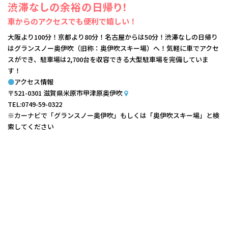
渋滞なしの余裕の日帰り！
車からのアクセスでも便利で嬉しい！
大阪より100分！京都より80分！名古屋からは50分！渋滞なしの日帰り
はグランスノー奥伊吹（旧称：奥伊吹スキー場）へ！気軽に車でアクセ
スができ、駐車場は2,700台を収容できる大型駐車場を完備していま
す！
●
アクセス情報
〒521-0301 滋賀県米原市甲津原奥伊吹
TEL:0749-59-0322
※カーナビで「グランスノー奥伊吹」もしくは「奥伊吹スキー場」と検
索してください