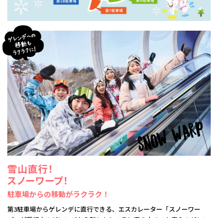
雪山直行！
スノーワープ！
駐車場からの移動がラクラク！
第3駐車場からゲレンデに直行できる、エスカレーター「スノーワー