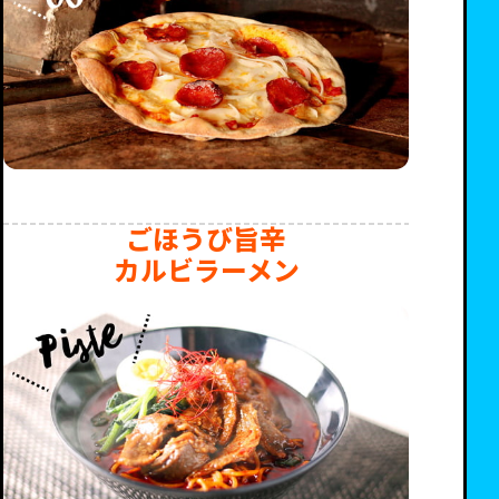
ごほうび旨辛
カルビラーメン