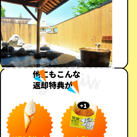
他にもこんな
返却特典が！