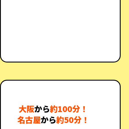
大阪
から
約100分！
名古屋
から
約50分！