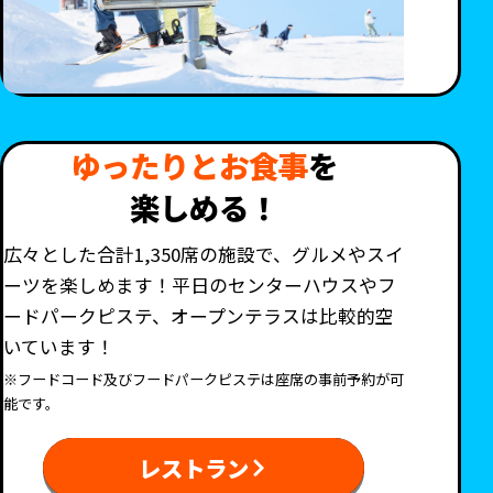
ゆったりとお食事
を
楽しめる！
広々とした合計1,350席の施設で、グルメやスイ
ーツを楽しめます！平日のセンターハウスやフ
ードパークピステ、オープンテラスは比較的空
いています！
※フードコード及びフードパークピステは座席の事前予約が可
能です。
レストラン