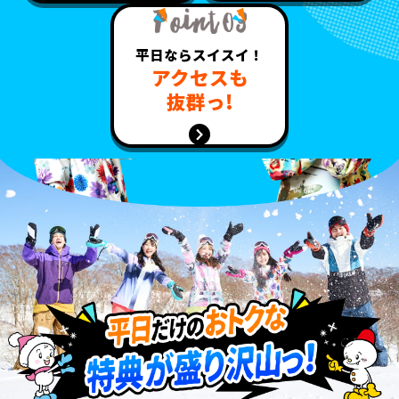
平日ならスイスイ！
アクセスも
抜群っ!