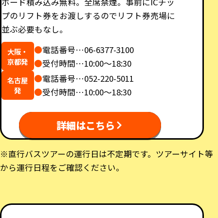
ボード積み込み無料。全席禁煙。事前にICチッ
プのリフト券をお渡しするのでリフト券売場に
並ぶ必要もなし。
●
電話番号…06-6377-3100
大阪・
京都発
●
受付時間…10:00～18:30
●
電話番号…052-220-5011
名古屋
発
●
受付時間…10:00～18:30
詳細はこちら
※直行バスツアーの運行日は不定期です。ツアーサイト等
から運行日程をご確認ください。