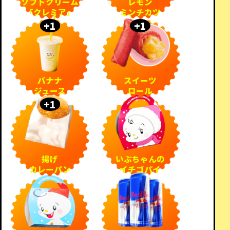
ソフトクリーム
レモン
「クレミア」
ミンチカツ
バナナ
スイーツ
ジュース
ロール
揚げ
いぶちゃんの
カレーパン
イチゴパイ