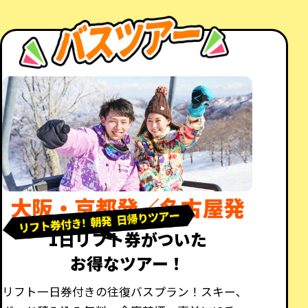
大阪・京都発／名古屋発
1日リフト券がついた
お得なツアー！
リフト一日券付きの往復バスプラン！スキー､