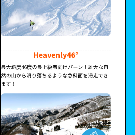
Heavenly46°
最大斜度46度の最上級者向けバーン！雄大な自
然の山から滑り落ちるような急斜面を滑走でき
ます！