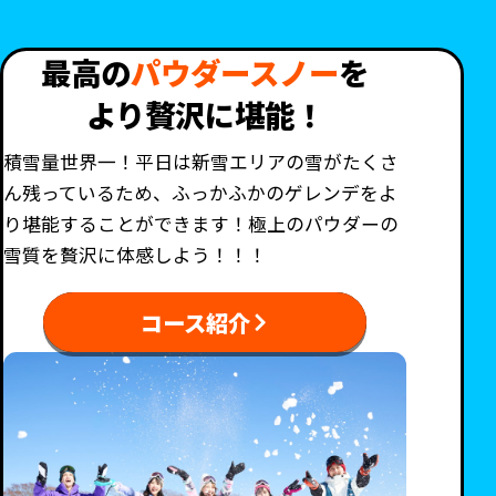
最高の
パウダースノー
を
より贅沢に堪能！
積雪量世界一！平日は新雪エリアの雪がたくさ
ん残っているため、ふっかふかのゲレンデをよ
り堪能することができます！極上のパウダーの
雪質を贅沢に体感しよう！！！
コース紹介