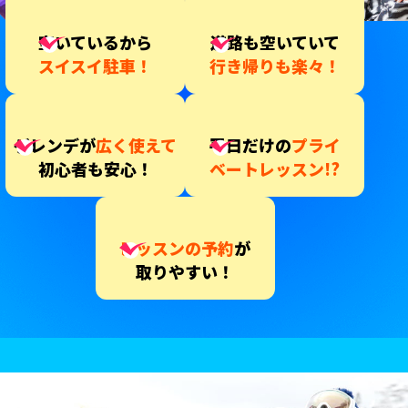
空いているから
道路も空いていて
スイスイ駐車！
行き帰りも楽々！
ゲレンデが
広く使えて
平日だけの
プライ
初心者も安心！
ベートレッスン!?
レッスンの予約
が
取りやすい！