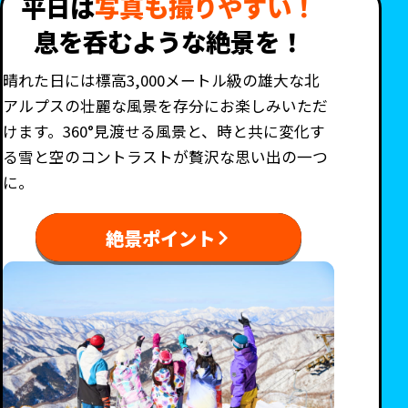
平日は
写真も撮りやすい！
息を呑むような絶景を！
晴れた日には標高3,000メートル級の雄大な北
アルプスの壮麗な風景を存分にお楽しみいただ
けます。360°見渡せる風景と、時と共に変化す
る雪と空のコントラストが贅沢な思い出の一つ
に。
絶景ポイント