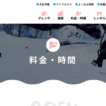
天気予報
ライブカメラ
よくある質問
新着
ゲレンデ
施設
料金・時間
レンタル
料金・時間