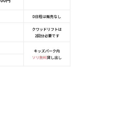
500円
D日程は販売なし
クワッドリフトは
2回分必要です
キッズパーク内
ソリ無料
貸し出し