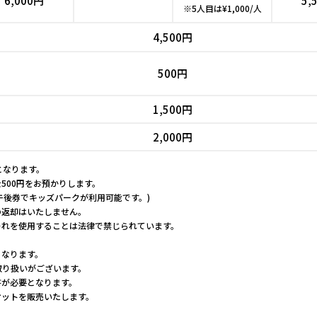
6,000円
5,
※5人目は¥1,000/人
4,500円
500円
1,500円
2,000円
となります。
500円をお預かりします。
、午後券でキッズパークが利用可能です。)
の返却はいたしません。
それを使用することは法律で禁じられています。
。
となります。
取り扱いがございます。
書が必要となります。
ケットを販売いたします。