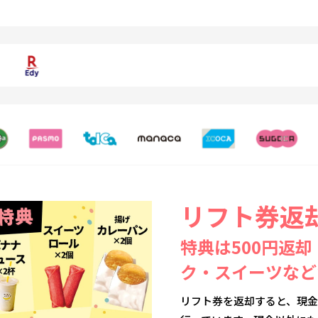
リフト券返
特典は500円返
ク・スイーツなど
リフト券を返却すると、現金