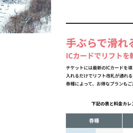
手ぶらで滑れ
ICカードでリフトを
チケットには最新のICカードを
入れるだけでリフト改札が通れる
券種によって、お得なプランもご
下記の表と料金カレ
券種