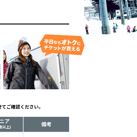
せてご確認ください。
ニア
備考
0歳以上)