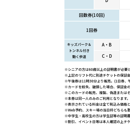
D
回数券(10回)
1回券
A・B
キッズパーク＆
トンネル付き
C・D
動く歩道
※シニアの方は60歳以上の証明書が必要
※上記のリフト代に別途チケットの保証金
※午後券は11時30分より販売。(1日券
※カードを紛失、破損した場合、保証金
※このカードの転売、複製、偽造または
※本券は同一人のみのご利用となります
※表示されている料金は全て税込み価格
※Web予約、スキー場の当日枠どちらも
※中学生・高校生の方は学生証等の証明
※割引、イベント日等は本人確認の上チ