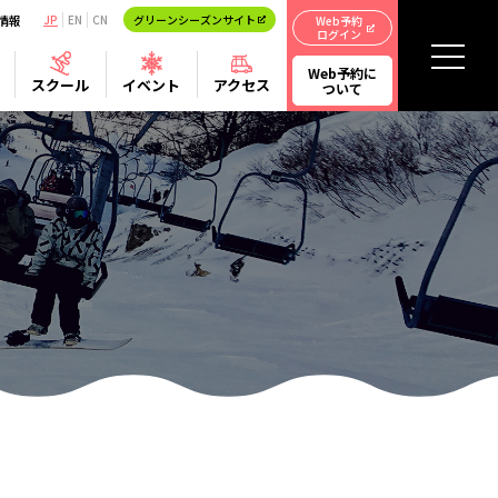
情報
JP
EN
CN
グリーンシーズンサイト
Web予約
ログイン
Web予約に
スクール
イベント
アクセス
ついて