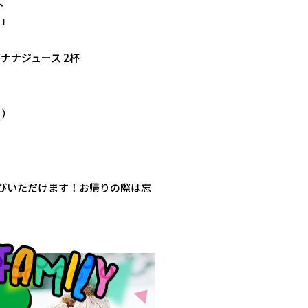
、
ア」
ナナジュース 2杯
ー）
ト
びいただけます！お帰りの際は忘