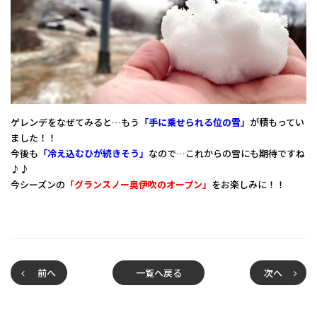
ゲレンデをなぜてみると…もう
「手に乗せられる位の雪」
が積もってい
ました！！
今後も
「冷え込むひが続きそう」
なので…これからの雪にも期待ですね
♪♪
今シーズンの
「グランスノー奥伊吹のオープン」
をお楽しみに！！
前へ
一覧へ戻る
次へ