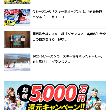
今シーズンの「スキー場オープン」は「過去最速」
となる「１１月１３日...
関西最大級のスキー場【グランスノー奥伊吹】伊吹
山の自然を守る「伊吹...
2025-26シーズンの「スキー場を彩ったムービー」
をお届け！！グランスノ...