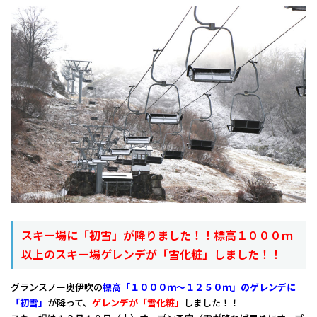
スキー場に「初雪」が降りました！！標高１０００ｍ
以上のスキー場ゲレンデが「雪化粧」しました！！
グランスノー奥伊吹の
標高「１０００ｍ～１２５０ｍ」のゲレンデ
に
「初雪」
が降って、
ゲレンデが「雪化粧」
しました！！