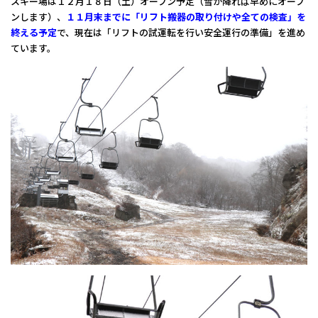
スキー場は１２月１８日（土）オープン予定（雪が降れば早めにオープ
ンします）、
１１月末までに「リフト搬器の取り付けや全ての検査」を
終える予定
で、現在は「リフトの試運転を行い安全運行の準備」を進め
ています。