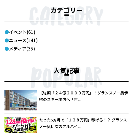
カテゴリー
イベント(61)
ニュース(141)
メディア(35)
人気記事
【総額「２４億２０００万円」！グランスノー奥伊
吹のスキー場内へ「世...
たった5ヵ月で「１２８万円」稼げる！？ グランス
ノー奥伊吹のアルバイ...