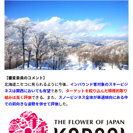
【審査委員のコメント】
北海道ニセコに見られるように今後、
インバウンド客対象のスキービジ
ネスは関西においても有望
であり、
ターゲットを絞り込んだ積極的取り
組みは高く評価
できる。また、
スノービジネス全体が衰退傾向にある中
での前向きな姿勢を併せて評価
した。