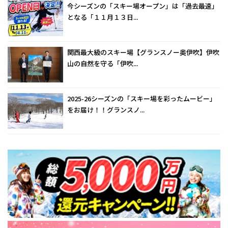
今シーズンの「スキー場オープン」は「過去最速」
となる「１１月１３日...
関西最大級のスキー場【グランスノー奥伊吹】伊吹
山の自然を守る「伊吹...
2025-26シーズンの「スキー場を彩ったムービー」
をお届け！！グランスノ...