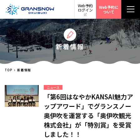
Web予約
Web予約に
ログイン
ついて
新着情報
TOP
新着情報
ニュース
「第6回はなやかKANSAI魅力ア
ップアワード」でグランスノー
奥伊吹を運営する「奥伊吹観光
株式会社」が「特別賞」を受賞
しました！！