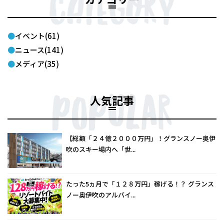
イベント(61)
ニュース(141)
メディア(35)
人気記事
【総額「２４億２０００万円」！グランスノー奥伊
吹のスキー場内へ「世...
たった5ヵ月で「１２８万円」稼げる！？ グランス
ノー奥伊吹のアルバイ...