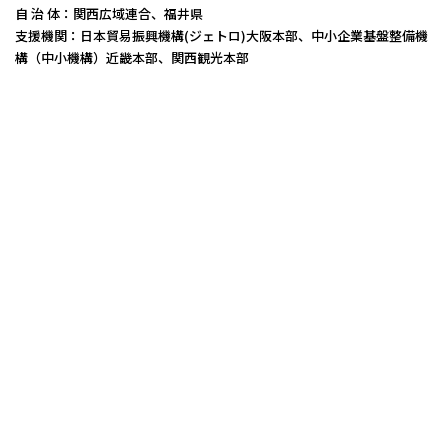
自 治 体：関西広域連合、福井県
支援機関：日本貿易振興機構(ジェトロ)大阪本部、中小企業基盤整備機
構（中小機構）近畿本部、関西観光本部