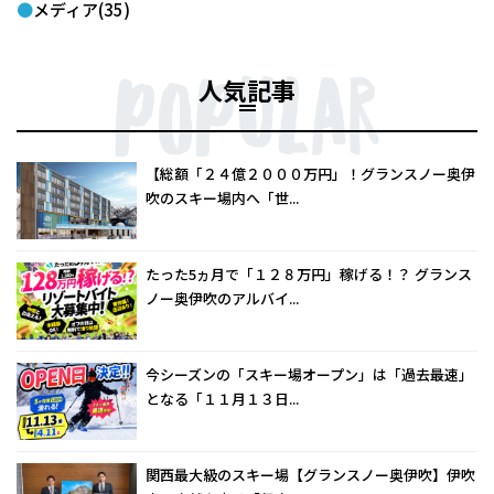
メディア(35)
人気記事
【総額「２４億２０００万円」！グランスノー奥伊
吹のスキー場内へ「世...
たった5ヵ月で「１２８万円」稼げる！？ グランス
ノー奥伊吹のアルバイ...
今シーズンの「スキー場オープン」は「過去最速」
となる「１１月１３日...
関西最大級のスキー場【グランスノー奥伊吹】伊吹