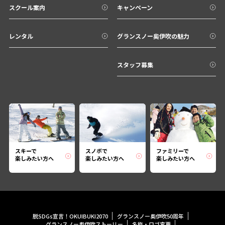
スクール案内
キャンペーン
レンタル
グランスノー奥伊吹の魅力
スタッフ募集
スキーで
スノボで
ファミリーで
楽しみたい方へ
楽しみたい方へ
楽しみたい方へ
脱SDGs宣言！OKUIBUKI2070
グランスノー奥伊吹50周年
グランスノー奥伊吹ストーリー
名称・ロゴ変更