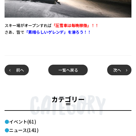
スキー場がオープンすれば
「圧雪車は毎晩稼働」！！
さあ、皆で
「素晴らしいゲレンデ」を滑ろう！！
前へ
一覧へ戻る
次へ
カテゴリー
イベント(61)
ニュース(141)