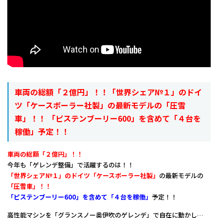
車両の総額「２億円」！！「世界シェア№１」のドイ
ツ「ケースボーラー社製」の最新モデルの「圧雪
車」！！ 「ピステンブーリー600」を含めて「４台を
稼働」予定！！
車両の総額「２億円」！！
今年も「ゲレンデ整備」で活躍するのは！！
「世界シェア№１」のドイツ「ケースボーラー社製」
の最新モデルの
「圧雪車」！！
「ピステンブーリー600」を含めて「４台を稼働」
予定！！
高性能マシンを「グランスノー奥伊吹のゲレンデ」で自在に動かし…