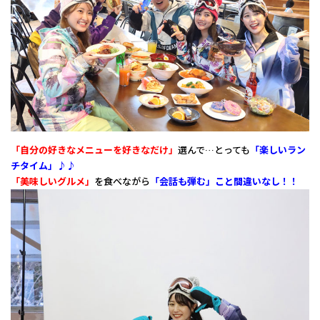
「自分の好きなメニューを好きなだけ」
選んで…とっても
「楽しいラン
チタイム」♪♪
「美味しいグルメ」
を食べながら
「会話も弾む」こと間違いなし！！