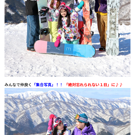
みんなで仲良く
「集合写真」！！
「絶対忘れられない１日」に♪♪