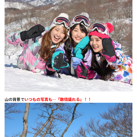
山の背景で
いつもの写真も…「数倍盛れる」！！