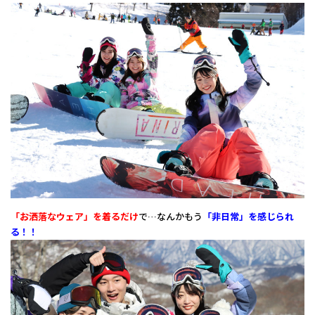
「お洒落なウェア」を着るだけ
で…なんかもう
「非日常」を感じられ
る！！