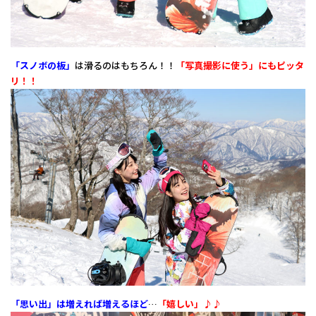
「スノボの板」
は滑るのはもちろん！！
「写真撮影に使う」にもピッタ
リ！！
「思い出」は増えれば増えるほど
…
「嬉しい」♪♪