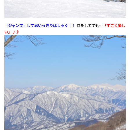
「ジャンプ」して思いっきりはしゃぐ！！
何をしてても…
「すごく楽し
い」♪♪