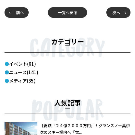
前へ
一覧へ戻る
次へ
カテゴリー
イベント(61)
ニュース(141)
メディア(35)
人気記事
【総額「２４億２０００万円」！グランスノー奥伊
吹のスキー場内へ「世...