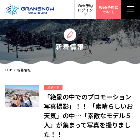
Web予約
Web予約に
ログイン
ついて
新着情報
TOP
新着情報
メディア
「絶景の中でのプロモーション
写真撮影」！！ 「素晴らしいお
天気」の中…「素敵なモデル５
人」が集まって写真を撮りまし
た！！