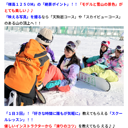
「標高１２５０M」の「絶景ポイント」！！
「モデルと雪山の景色」が
とても美しい♪♪
「映える写真」を撮る
なら「天狗岩コース」や「スカイビューコース」
のある山の頂上へ！！
「１日３回」！「好きな時間に誰もが気軽に」
教えてもらえる
「スクー
ルレッスン」！！
優しいインストラクターから「滑りのコツ」
を教えてもら える♪♪