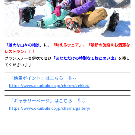
「雄大な山々の絶景」
に、
「映えるウェア」、「最新の施設＆お洒落な
レストラン」！！
グランスノー奥伊吹でぜひ
「あなただけの特別な１枚と思い出」
を残し
てください♪♪
「絶景ポイント」はこちら ⇩⇩
https://www.okuibuki.co.jp/charm/zekkei/
「ギャラリーページ」はこちら ⇩⇩
https://www.okuibuki.co.jp/charm/gallery/