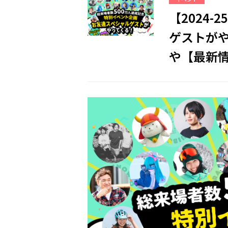
【2024
ゲストが
や【最新