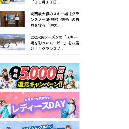
「１１月１３日...
関西最大級のスキー場【グラ
ンスノー奥伊吹】伊吹山の自
然を守る「伊吹...
2025-26シーズンの「スキー
場を彩ったムービー」をお届
け！！グランスノ...