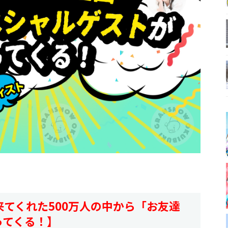
てくれた500万人の中から「お友達
ってくる！】