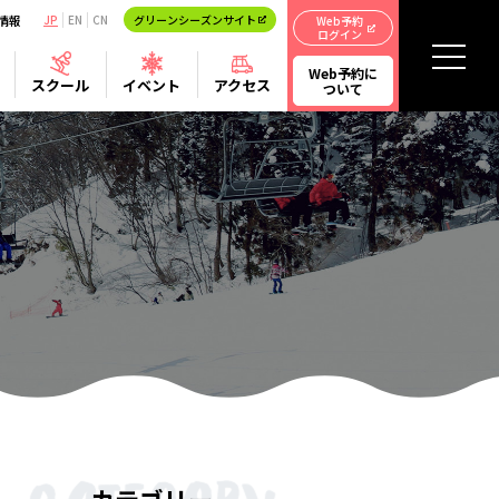
情報
JP
EN
CN
グリーンシーズンサイト
Web予約
ログイン
Web予約に
スクール
イベント
アクセス
ついて