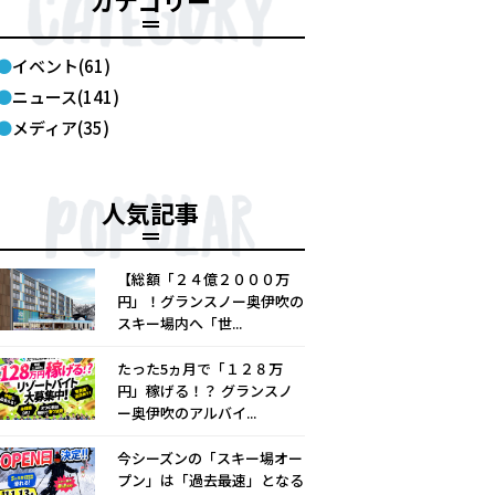
カテゴリー
イベント(61)
ニュース(141)
メディア(35)
人気記事
【総額「２４億２０００万
円」！グランスノー奥伊吹の
スキー場内へ「世...
たった5ヵ月で「１２８万
円」稼げる！？ グランスノ
ー奥伊吹のアルバイ...
今シーズンの「スキー場オー
プン」は「過去最速」となる