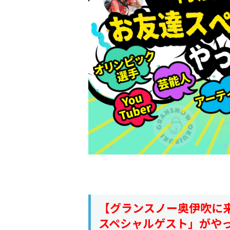
【グランスノー奥伊吹に来
スペシャルゲスト」がや