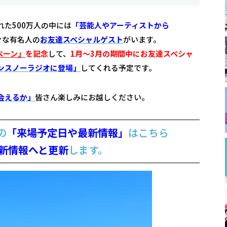
た500万人の中には
「芸能人やアーティストから
々な有名人の
お友達スペシャルゲスト
がいます。
ペーン」
を記念
して、
1月〜3月の期間中にお友達スペシャ
ンスノーラジオに登場」
してくれる予定です。
会えるか」
皆さん楽しみにお越しください。
の
「来場予定日や最新情報」
はこちら
新情報へと更新
します。