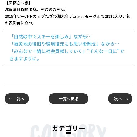
【伊藤さつき】
滋賀県日野町出身。三姉妹の三女。
2015年ワールドカップたざわ湖大会デュアルモーグルで2位に入り、初
の表彰台に立つ。
「自然の中でスキーを楽しみ」ながら…
「被災地の復旧や環境復元にも思いを馳せ」ながら…
「みんなで一緒に社会貢献していく」“そんな一日に”で
きますように。
前へ
一覧へ戻る
次へ
カテゴリー