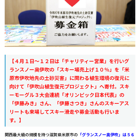
【４月１日～１２日は「チャリティー営業」を行いグ
ランスノー奥伊吹の「スキー場売上げ１０％」を「米
原市伊吹地先の土砂災害」に関わる植生環境の復元に
向けて「伊吹山植生復元プロジェクト」へ寄付。スキ
ーモーグル３大会連続「オリンピック日本代表」の
「伊藤みき」さん、「伊藤さつき」さんのスキーアス
リートも来場してスキー滑走や募金活動も行いま
す。】
関西最大級の規模を持つ滋賀県米原市の
「グランスノー奥伊吹」は５６