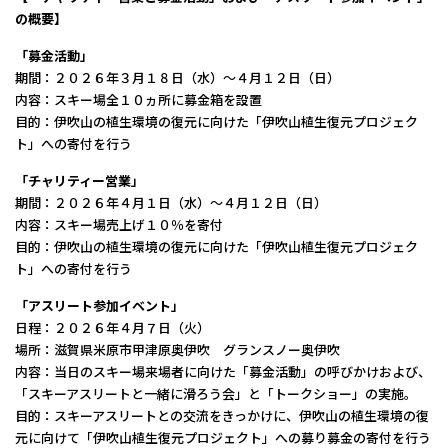
の概要】
「募金活動」
期間：２０２６年３月１８日（水）～４月１２日（日）
内容：スキー場全１０ヵ所に募金箱を設置
目的：伊吹山の植生環境の復元に向けた「伊吹山植生復元プロジェク
ト」への寄付を行う
「チャリティー営業」
期間：２０２６年４月１日（水）～４月１２日（日）
内容：スキー場売上げ１０％を寄付
目的：伊吹山の植生環境の復元に向けた「伊吹山植生復元プロジェク
ト」への寄付を行う
「アスリート参加イベント」
日程：２０２６年４月７日（火）
場所：滋賀県米原市甲津原奥伊吹 グランスノー奥伊吹
​内容：当日のスキー場来場者に向けた「募金活動」の呼びかけおよび、
「スキーアスリートと一緒に滑ろう会」と「トークショー」の実施。
目的：スキーアスリートとの交流をきっかけに、伊吹山の植生環境の復
元に向けて「伊吹山植生復元プロジェクト」への募り募金の寄付を行う