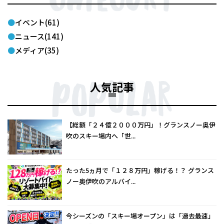
イベント(61)
ニュース(141)
メディア(35)
人気記事
【総額「２４億２０００万円」！グランスノー奥伊
吹のスキー場内へ「世...
たった5ヵ月で「１２８万円」稼げる！？ グランス
ノー奥伊吹のアルバイ...
今シーズンの「スキー場オープン」は「過去最速」