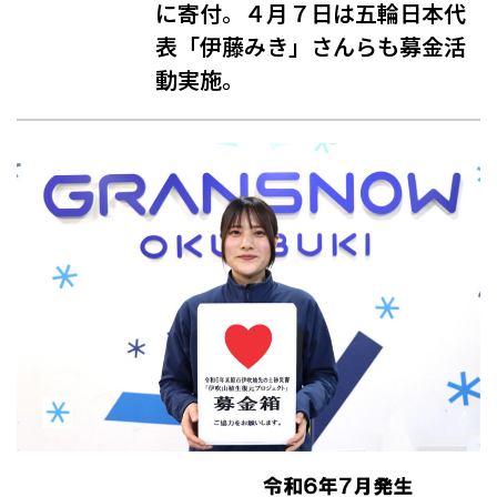
に寄付。４月７日は五輪日本代
表「伊藤みき」さんらも募金活
動実施。