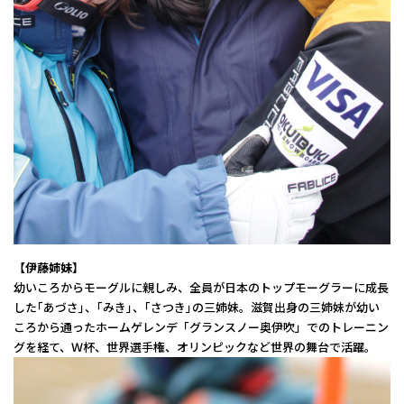
【伊藤姉妹】
幼いころからモーグルに親しみ、全員が日本のトップモーグラーに成長
した｢あづさ｣、｢みき｣、｢さつき｣の三姉妹。滋賀出身の三姉妹が幼い
ころから通ったホームゲレンデ「グランスノー奥伊吹」でのトレーニン
グを経て、Ｗ杯、世界選手権、オリンピックなど世界の舞台で活躍。