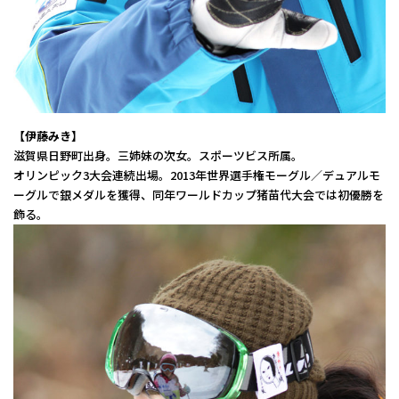
【伊藤みき】
滋賀県日野町出身。三姉妹の次女。スポーツビス所属。
オリンピック3大会連続出場。2013年世界選手権モーグル／デュアルモ
ーグルで銀メダルを獲得、同年ワールドカップ猪苗代大会では初優勝を
飾る。