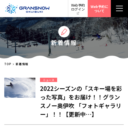
Web予約
Web予約に
ログイン
ついて
新着情報
TOP
新着情報
ニュース
2022シーズンの「スキー場を彩
った写真」をお届け！！グラン
スノー奥伊吹 「フォトギャラリ
ー」！！【更新中…】