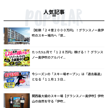
人気記事
【総額「２４億２０００万円」！グランスノー奥伊
吹のスキー場内へ「世...
たった5ヵ月で「１２８万円」稼げる！？ グランス
ノー奥伊吹のアルバイ...
今シーズンの「スキー場オープン」は「過去最速」
となる「１１月１３日...
関西最大級のスキー場【グランスノー奥伊吹】伊吹
山の自然を守る「伊吹...