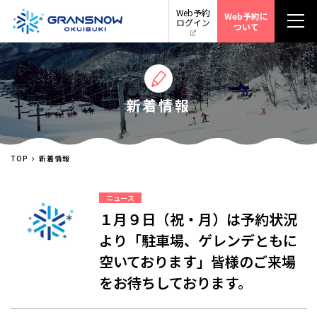
Web予約
Web予約に
ログイン
ついて
新着情報
TOP
新着情報
ニュース
１月９日（祝・月）は予約状況
より「駐車場、ゲレンデともに
空いております」皆様のご来場
をお待ちしております。